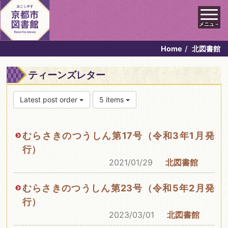
メニュ－
Home
北図書館
ティーンズレター
Latest post order
5 items
むらさきのつうしん第17号（令和3年1月発
行）
2021/01/29
北図書館
むらさきのつうしん第23号（令和5年2月発
行）
2023/03/01
北図書館