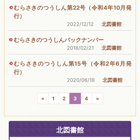
むらさきのつうしん第22号（令和4年10月発
行）
2022/12/12
北図書館
むらさきのつうしんバックナンバー
2018/02/21
北図書館
むらさきのつうしん第15号（令和2年6月発
行）
2020/06/19
北図書館
«
1
2
3
4
»
北図書館