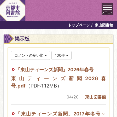
メニュ－
トップページ
東山図書館
掲示板
コメントの多い順
100件
「東山ティーンズ新聞」2026年春号
東山ティーンズ新聞2026春
号.pdf
（PDF:1.12MB）
04/20
東山図書館
「東山ティーンズ新聞」2017年冬号～