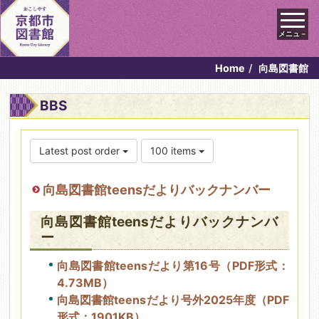
メニュ－
Home
向島図書館
BBS
Latest post order
100 items
向島図書館teensだよりバックナンバー
向島図書館teensだよりバックナンバ
ー
向島図書館teensだより第16号（PDF形式：
4.73MB）
向島図書館teensだより号外2025年度（PDF
形式：1901KB）