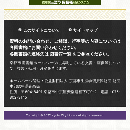
このサイトについて
サイトマップ
資料のお問い合わせ、ご相談、行事等の内容については
各図書館にお問い合わせください。
各図書館の連絡先は
図書館一覧
をご参照ください。
京都市図書館ホームページに掲載している文書・画像等につい
て、複製・転用・改変を禁じます。
ホームページ管理：公益財団法人 京都市生涯学習振興財団 財団
本部総務課企画係
住所：〒604-8401 京都市中京区聚楽廻松下町9-2 電話：075-
802-3145
Copyright © 2022 Kyoto City Library All rights reserved.