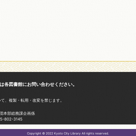
は各図書館にお問い合わせください。
いて、複製・転用・改変を禁じます。
財団本部総務課企画係
802-3145
Copyright © 2022 Kyoto City Library All rights reserved.