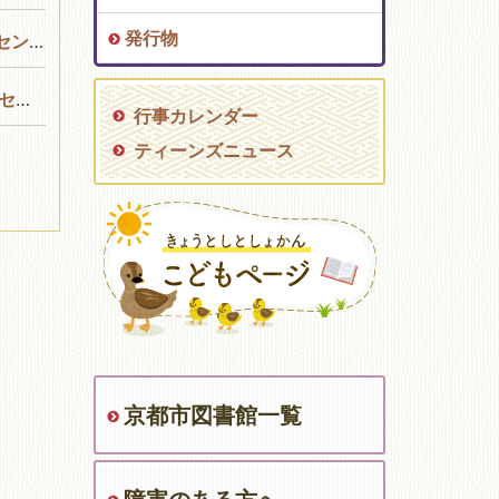
発行物
図書館
書館
行事カレンダー
ティーンズニュース
京都市図書館一覧