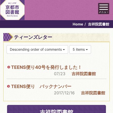
メニュ－
Home
吉祥院図書館
ティーンズレター
Descending order of comments
5 items
TEENS便り40号を発行しました！
07/23
吉祥院図書館
TEENS便り バックナンバー
2017/12/16
吉祥院図書館
吉祥院図書館