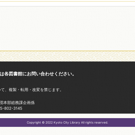
は各図書館にお問い合わせください。
いて、複製・転用・改変を禁じます。
財団本部総務課企画係
802-3145
Copyright © 2022 Kyoto City Library All rights reserved.