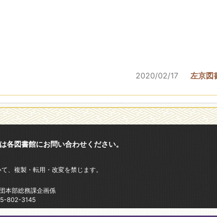
2020/02/17
左京図
は各図書館にお問い合わせください。
いて、複製・転用・改変を禁じます。
財団本部総務課企画係
802-3145