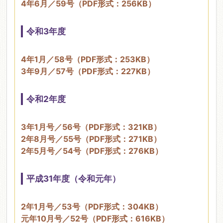
4年6月／59号（PDF形式：256KB）
令和3年度
4年1月／58号（PDF形式：253KB）
3年9月／57号（PDF形式：227KB）
令和2年度
3年1月号／56号（PDF形式：321KB）
2年8月号／55号（PDF形式：271KB）
2年5月号／54号（PDF形式：276KB）
平成31年度（令和元年）
2年1月号／53号（PDF形式：304KB）
元年10月号／52号（PDF形式：616KB）