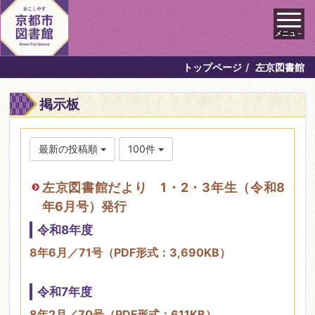
メニュ－
トップページ
左京図書館
掲示板
最新の投稿順
100件
左京図書館だより 1・2・3年生（令和8
年6月号）発行
令和8年度
8年6月／71号（PDF形式：3,690KB）
令和7年度
8年2月／70号（PDF形式：611KB）