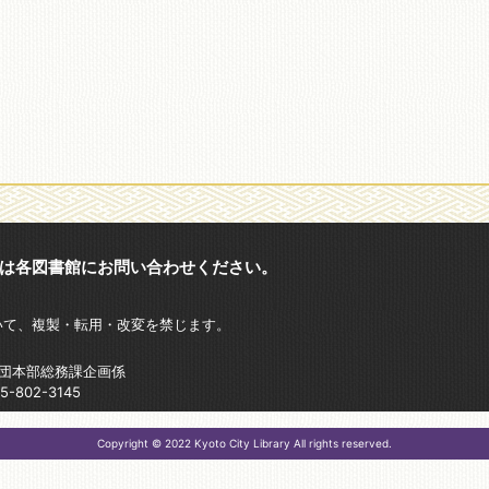
は各図書館にお問い合わせください。
いて、複製・転用・改変を禁じます。
財団本部総務課企画係
802-3145
Copyright © 2022 Kyoto City Library All rights reserved.