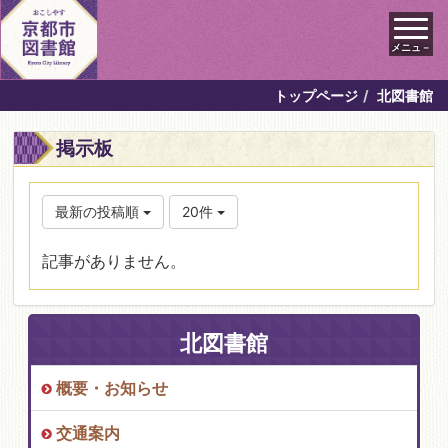
メニュ－
トップページ
北図書館
掲示板
最新の投稿順
20件
記事がありません。
北図書館
概要・お知らせ
交通案内